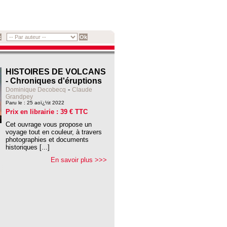
HISTOIRES DE VOLCANS
- Chroniques d'éruptions
-
Dominique Decobecq
Claude
Grandpey
Paru le : 25 aoï¿½t 2022
Prix en librairie : 39 € TTC
Cet ouvrage vous propose un
voyage tout en couleur, à travers
photographies et documents
historiques [...]
En savoir plus >>>